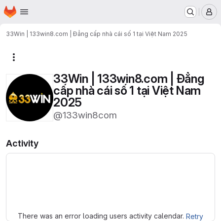
Homepage
Skip to main content
M
33Win | 133win8.com | Đẳng cấp nhà cái số 1 tại Việt Nam 2025
More actions
33Win | 133win8.com | Đẳng
cấp nhà cái số 1 tại Việt Nam
2025
@133win8com
Activity
Loading
There was an error loading users activity calendar.
Retry